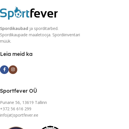
Spordikaubad
ja sporditarbed.
Spordikaupade maaletooja. Spordiinventari
müük.
Leia meid ka
Sportfever OÜ
Punane 56, 13619 Tallinn
+372 56 616 299
info(at)sportfever.ee