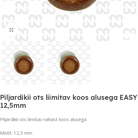
Suurendamiseks klõpsake
Piljardikii ots liimitav koos alusega EASY
12,5mm
Piljardikii ots liimitav nahast koos alusega
Mõõt: 12,5 mm