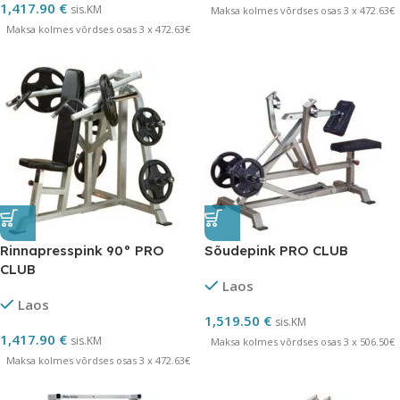
1,417.90
€
sis.KM
Maksa kolmes võrdses osas 3 x 472.63€
Maksa kolmes võrdses osas 3 x 472.63€
Rinnapresspink 90° PRO
Sõudepink PRO CLUB
CLUB
Laos
Laos
1,519.50
€
sis.KM
1,417.90
€
sis.KM
Maksa kolmes võrdses osas 3 x 506.50€
Maksa kolmes võrdses osas 3 x 472.63€