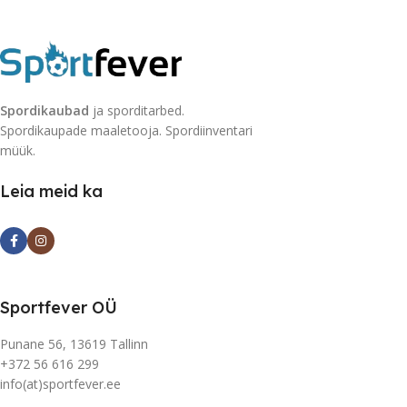
Spordikaubad
ja sporditarbed.
Spordikaupade maaletooja. Spordiinventari
müük.
Leia meid ka
Sportfever OÜ
Punane 56, 13619 Tallinn
+372 56 616 299
info(at)sportfever.ee