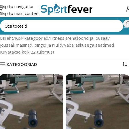
Skip to navigation
Skip to main content
Esileht
Kõik kategooriad
Fitness,trenažöörid ja jõusaal
Jõusaali masinad, pingid ja riiulid
Vabaraskusega seadmed
Kuvatakse kõik 22 tulemust
KATEGOORIAD