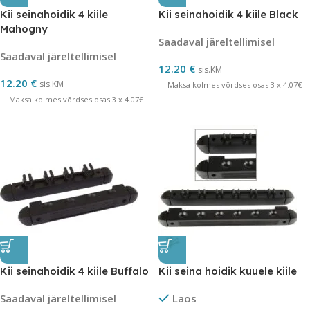
Kii seinahoidik 4 kiile
Kii seinahoidik 4 kiile Black
Mahogny
Saadaval järeltellimisel
Saadaval järeltellimisel
12.20
€
sis.KM
12.20
€
sis.KM
Maksa kolmes võrdses osas 3 x 4.07€
Maksa kolmes võrdses osas 3 x 4.07€
Kii seinahoidik 4 kiile Buffalo
Kii seina hoidik kuuele kiile
Saadaval järeltellimisel
Laos