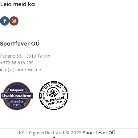
Leia meid ka
Sportfever OÜ
Punane 56, 13619 Tallinn
+372 56 616 299
info(at)sportfever.ee
Kõik õigused kaitstud © 2025
Sportfever OÜ
|