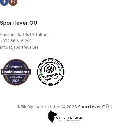
Sportfever OÜ
Punane 56, 13619 Tallinn
+372 56 616 299
info(at)sportfever.ee
Kõik õigused kaitstud © 2025
Sportfever OÜ
|