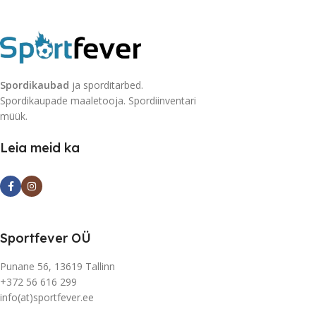
Spordikaubad
ja sporditarbed.
Spordikaupade maaletooja. Spordiinventari
müük.
Leia meid ka
Sportfever OÜ
Punane 56, 13619 Tallinn
+372 56 616 299
info(at)sportfever.ee