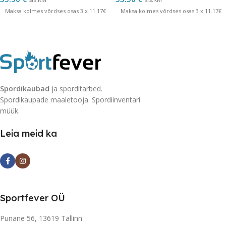
Maksa kolmes võrdses osas 3 x 11.17€
Maksa kolmes võrdses osas 3 x 11.17€
Spordikaubad
ja sporditarbed.
Spordikaupade maaletooja. Spordiinventari
müük.
Leia meid ka
Sportfever OÜ
Punane 56, 13619 Tallinn