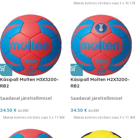
Maksa kolmes võrdses osas 3 x 10.17€
Käsipall Molten H3X3200-
Käsipall Molten H2X3200-
RB2
RB2
Saadaval järeltellimisel
Saadaval järeltellimisel
34.50
€
34.50
€
sis.KM
sis.KM
Maksa kolmes võrdses osas 3 x 11.50€
Maksa kolmes võrdses osas 3 x 11.50€