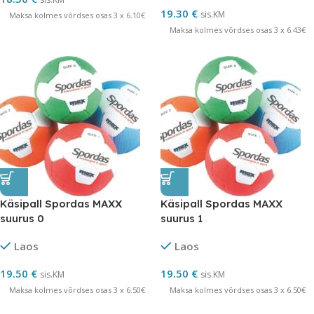
19.30
€
sis.KM
Maksa kolmes võrdses osas 3 x 6.10€
Maksa kolmes võrdses osas 3 x 6.43€
Käsipall Spordas MAXX
Käsipall Spordas MAXX
suurus 0
suurus 1
Laos
Laos
19.50
€
19.50
€
sis.KM
sis.KM
Maksa kolmes võrdses osas 3 x 6.50€
Maksa kolmes võrdses osas 3 x 6.50€