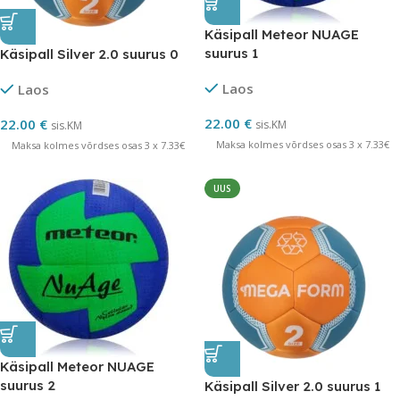
Käsipall Meteor NUAGE
suurus 1
Käsipall Silver 2.0 suurus 0
Laos
Laos
22.00
€
22.00
€
sis.KM
sis.KM
Maksa kolmes võrdses osas 3 x 7.33€
Maksa kolmes võrdses osas 3 x 7.33€
UUS
Käsipall Meteor NUAGE
suurus 2
Käsipall Silver 2.0 suurus 1