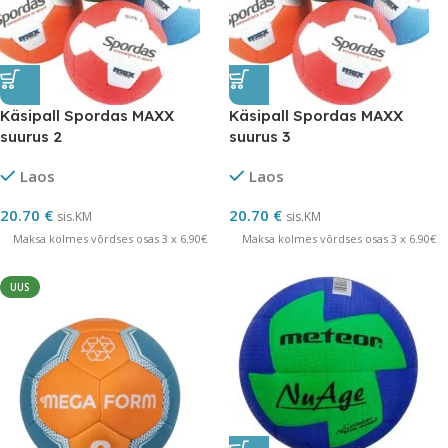
Käsipall Spordas MAXX
Käsipall Spordas MAXX
suurus 2
suurus 3
Laos
Laos
20.70
€
20.70
€
sis.KM
sis.KM
Maksa kolmes võrdses osas 3 x 6.90€
Maksa kolmes võrdses osas 3 x 6.90€
UUS