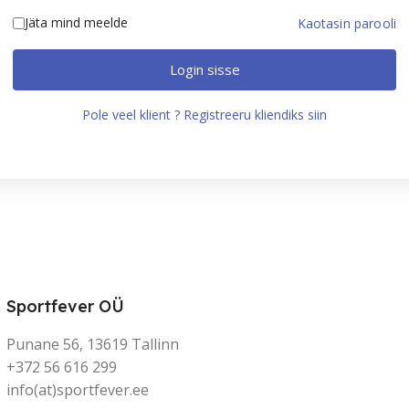
Jäta mind meelde
Kaotasin parooli
Login sisse
Pole veel klient ? Registreeru kliendiks siin
Sportfever OÜ
Punane 56, 13619 Tallinn
+372 56 616 299
info(at)sportfever.ee