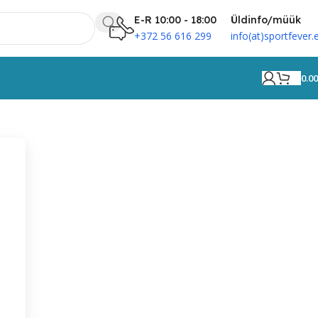
E-R 10:00 - 18:00
Üldinfo/müük
+372 56 616 299
info(at)sportfever.
0.0