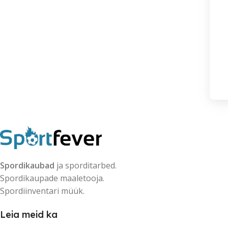
Spordikaubad
ja sporditarbed.
Spordikaupade maaletooja.
Spordiinventari müük.
Leia meid ka