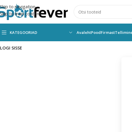
Skip to navigation
Skip to main content
KATEGOORIAD
Avaleht
Pood
Firmast
Tellimin
LOGI SISSE