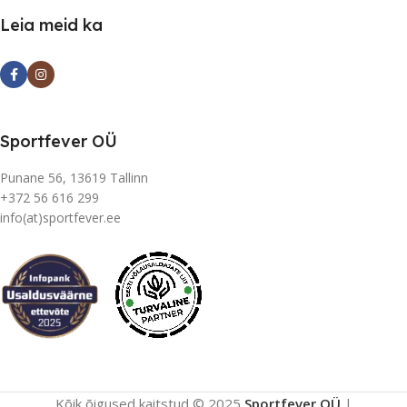
Leia meid ka
Sportfever OÜ
Punane 56, 13619 Tallinn
+372 56 616 299
info(at)sportfever.ee
Kõik õigused kaitstud © 2025
Sportfever OÜ
|