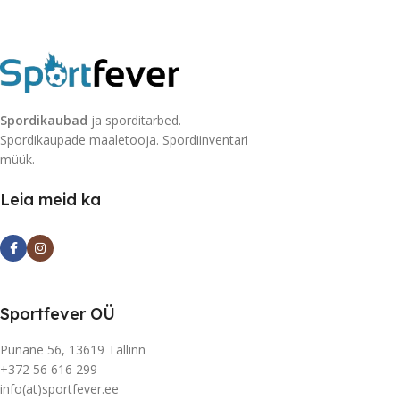
Spordikaubad
ja sporditarbed.
Spordikaupade maaletooja. Spordiinventari
müük.
Leia meid ka
Sportfever OÜ
Punane 56, 13619 Tallinn
+372 56 616 299
info(at)sportfever.ee