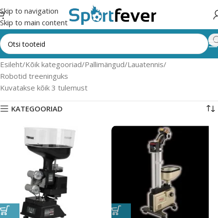
Skip to navigation
Skip to main content
Esileht
Kõik kategooriad
Pallimängud
Lauatennis
Robotid treeninguks
Kuvatakse kõik 3 tulemust
KATEGOORIAD