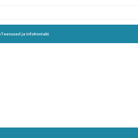
e
Teenused Ja Info
Kontakt