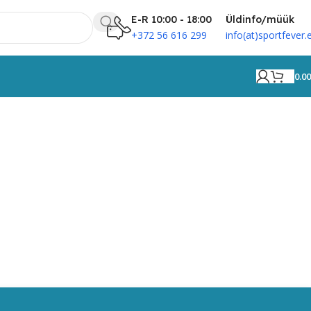
E-R 10:00 - 18:00
Üldinfo/müük
+372 56 616 299
info(at)sportfever.
0.0