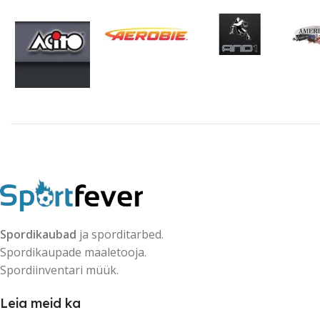
Spordikaubad
ja sporditarbed.
Spordikaupade maaletooja.
Spordiinventari müük.
Leia meid ka