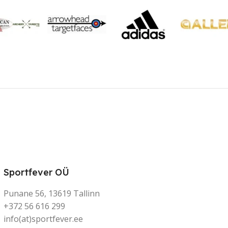
Sportfever OÜ
Punane 56, 13619 Tallinn
+372 56 616 299
info(at)sportfever.ee