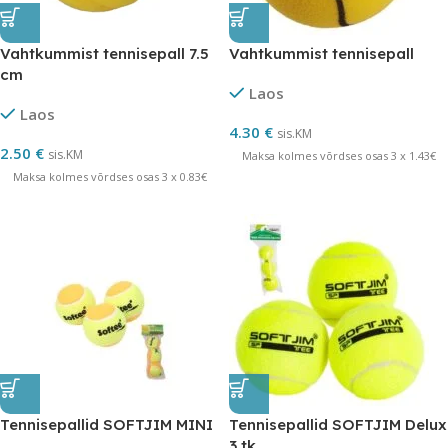
Vahtkummist tennisepall 7.5
Vahtkummist tennisepall
cm
Laos
Laos
4.30
€
sis.KM
2.50
€
sis.KM
Maksa kolmes võrdses osas 3 x 1.43€
Maksa kolmes võrdses osas 3 x 0.83€
Tennisepallid SOFTJIM MINI
Tennisepallid SOFTJIM Delux
3 tk