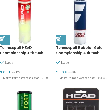
Tennisepall HEAD
Tennisepall Babolat Gold
Championship 4 tk tuub
Championship 4 tk tuub
Laos
Laos
9.00
€
9.00
€
sis.KM
sis.KM
Maksa kolmes võrdses osas 3 x 3.00€
Maksa kolmes võrdses osas 3 x 3.00€