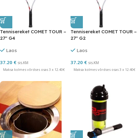
Tennisereket COMET TOUR –
Tennisereket COMET TOUR –
27″ G4
27″ G2
Laos
Laos
37.20
€
37.20
€
sis.KM
sis.KM
Maksa kolmes võrdses osas 3 x 12.40€
Maksa kolmes võrdses osas 3 x 12.40€