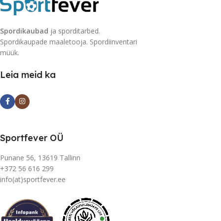
Spordikaubad
ja sporditarbed.
Spordikaupade maaletooja. Spordiinventari
müük.
Leia meid ka
Sportfever OÜ
Punane 56, 13619 Tallinn
+372 56 616 299
info(at)sportfever.ee