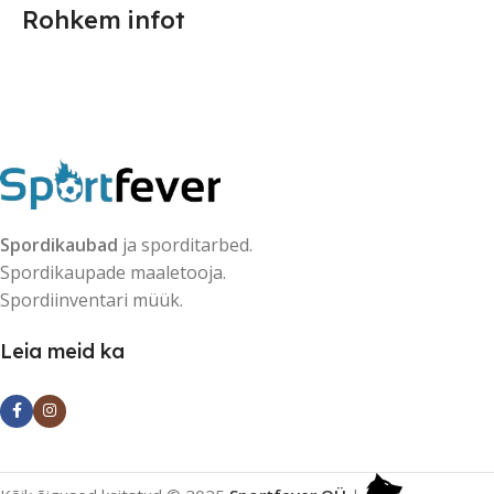
Rohkem infot
Spordikaubad
ja sporditarbed.
Spordikaupade maaletooja.
Spordiinventari müük.
Leia meid ka