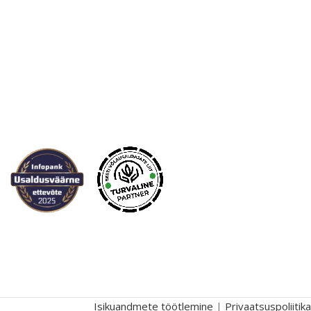
Isikuandmete töötlemine
|
Privaatsuspoliitika