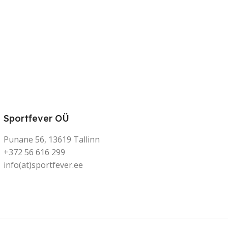
Sportfever OÜ
Punane 56, 13619 Tallinn
+372 56 616 299
info(at)sportfever.ee