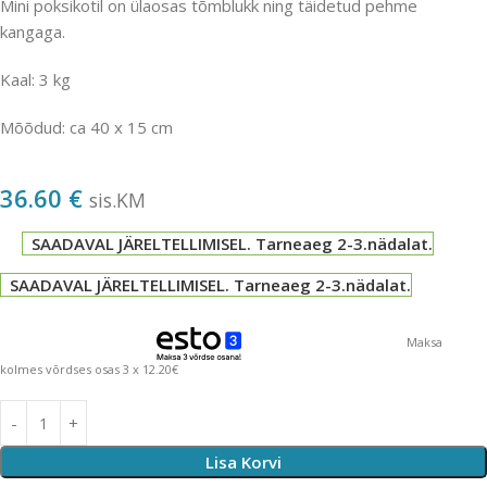
Mini poksikotil on ülaosas tõmblukk ning täidetud pehme
kangaga.
Kaal: 3 kg
Mõõdud: ca 40 x 15 cm
36.60
€
sis.KM
SAADAVAL JÄRELTELLIMISEL. Tarneaeg 2-3.nädalat.
SAADAVAL JÄRELTELLIMISEL. Tarneaeg 2-3.nädalat.
Maksa
kolmes võrdses osas 3 x 12.20€
Lisa Korvi