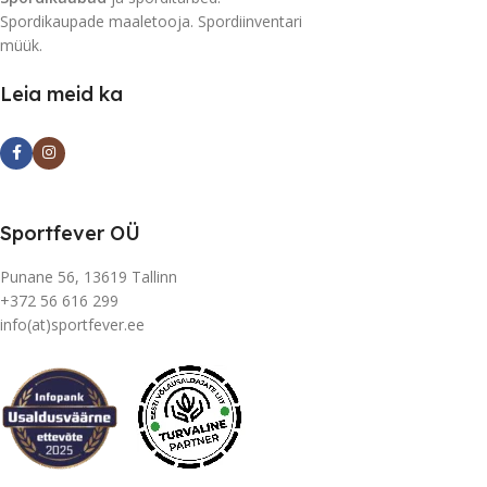
Spordikaupade maaletooja. Spordiinventari
müük.
Leia meid ka
Sportfever OÜ
Punane 56, 13619 Tallinn
+372 56 616 299
info(at)sportfever.ee