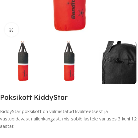
Suurendamiseks klõpsake
Poksikott KiddyStar
KiddyStar poksikott on valmistatud kvaliteetsest ja
vastupidavast nailonkangast, mis sobib lastele vanuses 3 kuni 12
aastat.