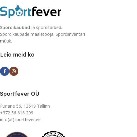
Spordikaubad
ja sporditarbed.
Spordikaupade maaletooja. Spordiinventari
müük.
Leia meid ka
Sportfever OÜ
Punane 56, 13619 Tallinn
+372 56 616 299
info(at)sportfever.ee