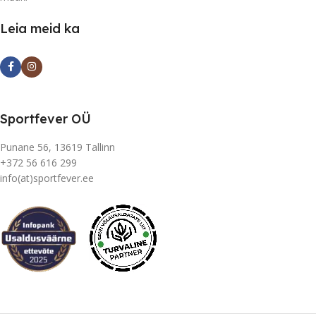
Leia meid ka
Sportfever OÜ
Punane 56, 13619 Tallinn
+372 56 616 299
info(at)sportfever.ee