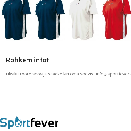
Rohkem infot
Üksiku toote soovija saadke kiri oma soovist info@sportfever