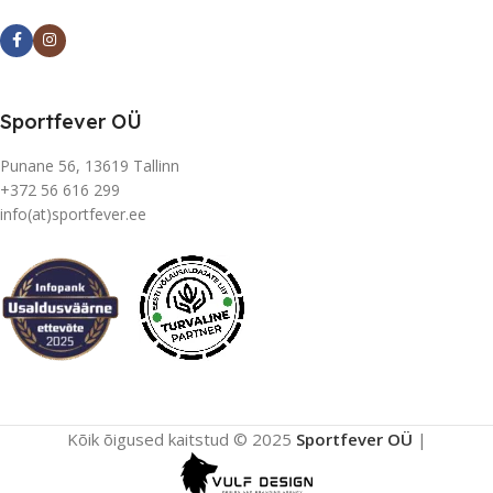
Sportfever OÜ
Punane 56, 13619 Tallinn
+372 56 616 299
info(at)sportfever.ee
Kõik õigused kaitstud © 2025
Sportfever OÜ
|