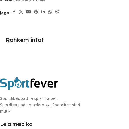
Jaga:
Rohkem infot
Spordikaubad
ja sporditarbed.
Spordikaupade maaletooja. Spordiinventari
müük.
Leia meid ka