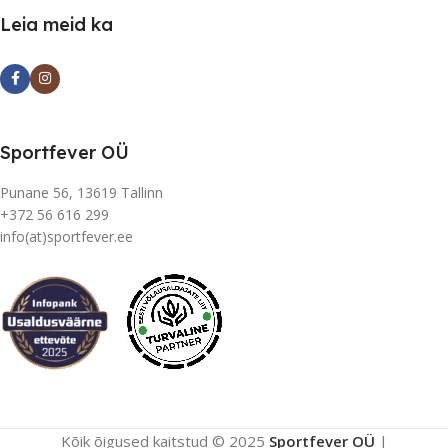
Leia meid ka
Sportfever OÜ
Punane 56, 13619 Tallinn
+372 56 616 299
info(at)sportfever.ee
Kõik õigused kaitstud © 2025
Sportfever OÜ
|