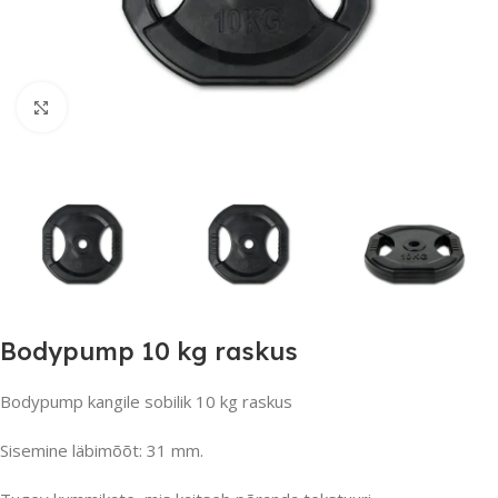
Suurendamiseks klõpsake
Bodypump 10 kg raskus
Bodypump kangile sobilik 10 kg raskus
Sisemine läbimõõt: 31 mm.