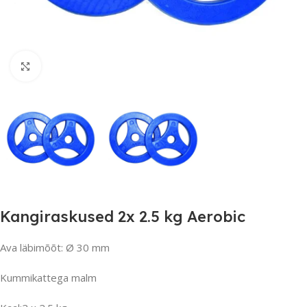
Suurendamiseks klõpsake
Kangiraskused 2x 2.5 kg Aerobic
Ava läbimõõt: Ø 30 mm
Kummikattega malm