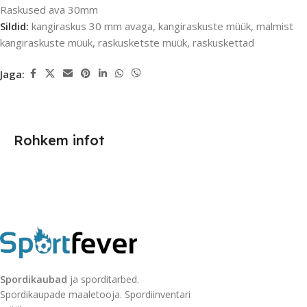
Raskused ava 30mm
Sildid:
kangiraskus 30 mm avaga
,
kangiraskuste müük
,
malmist
kangiraskuste müük
,
raskusketste müük
,
raskuskettad
Jaga:
Rohkem infot
Spordikaubad
ja sporditarbed.
Spordikaupade maaletooja. Spordiinventari