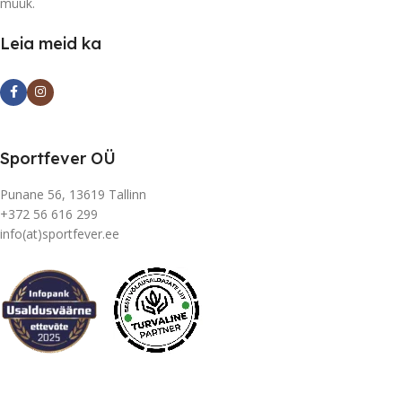
müük.
Leia meid ka
Sportfever OÜ
Punane 56, 13619 Tallinn
+372 56 616 299
info(at)sportfever.ee