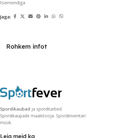
tsemendiga
Jaga:
Rohkem infot
Spordikaubad
ja sporditarbed.
Spordikaupade maaletooja. Spordiinventari
müük.
Leia meid ka