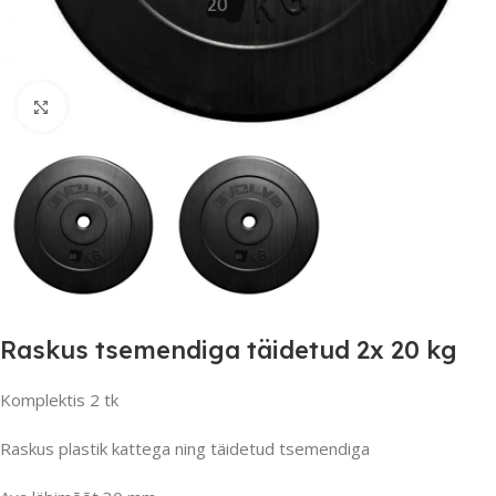
Suurendamiseks klõpsake
Raskus tsemendiga täidetud 2x 20 kg
Komplektis 2 tk
Raskus plastik kattega ning täidetud tsemendiga