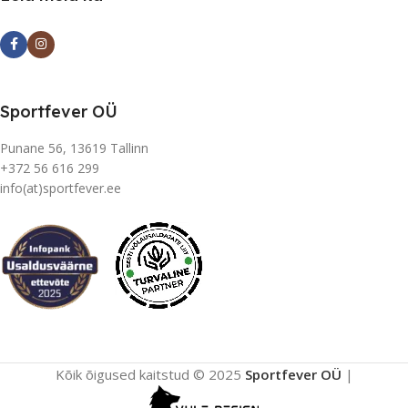
Sportfever OÜ
Punane 56, 13619 Tallinn
+372 56 616 299
info(at)sportfever.ee
Kõik õigused kaitstud © 2025
Sportfever OÜ
|