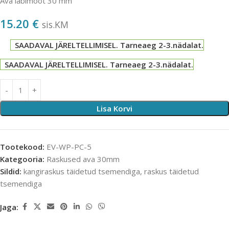
Ava läbimõõt 30 mm
15.20
€
sis.KM
SAADAVAL JÄRELTELLIMISEL. Tarneaeg 2-3.nädalat.
SAADAVAL JÄRELTELLIMISEL. Tarneaeg 2-3.nädalat.
Lisa Korvi
Tootekood:
EV-WP-PC-5
Kategooria:
Raskused ava 30mm
Sildid:
kangiraskus täidetud tsemendiga
,
raskus täidetud
tsemendiga
Jaga: