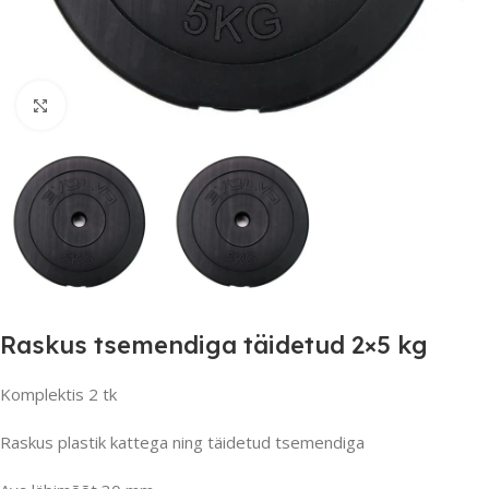
Suurendamiseks klõpsake
Raskus tsemendiga täidetud 2×5 kg
Komplektis 2 tk
Raskus plastik kattega ning täidetud tsemendiga