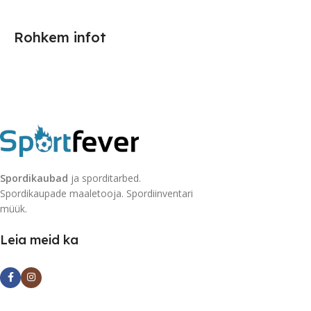
Rohkem infot
Spordikaubad
ja sporditarbed.
Spordikaupade maaletooja. Spordiinventari
müük.
Leia meid ka