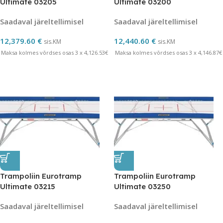
Ultimate 03205
Ultimate 03200
Saadaval järeltellimisel
Saadaval järeltellimisel
12,379.60
€
12,440.60
€
sis.KM
sis.KM
Maksa kolmes võrdses osas 3 x 4,126.53€
Maksa kolmes võrdses osas 3 x 4,146.87€
Trampoliin Eurotramp
Trampoliin Eurotramp
Ultimate 03215
Ultimate 03250
Saadaval järeltellimisel
Saadaval järeltellimisel