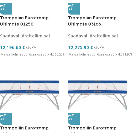
Trampoliin Eurotramp
Trampoliin Eurotramp
Ultimate 01250
Ultimate 03166
Saadaval järeltellimisel
Saadaval järeltellimisel
12,196.60
€
12,275.90
€
sis.KM
sis.KM
Maksa kolmes võrdses osas 3 x 4,065.53€
Maksa kolmes võrdses osas 3 x 4,091.97€
Trampoliin Eurotramp
Trampoliin Eurotramp