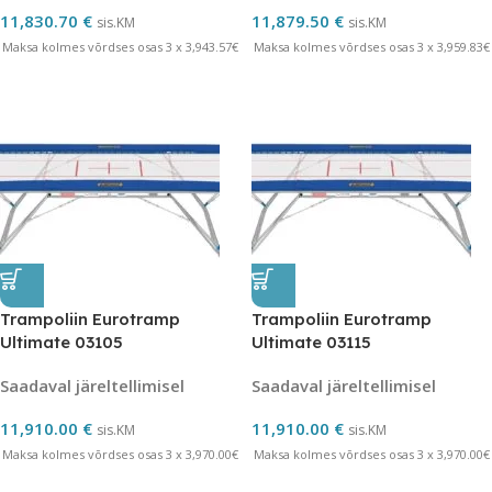
11,830.70
€
11,879.50
€
sis.KM
sis.KM
Maksa kolmes võrdses osas 3 x 3,943.57€
Maksa kolmes võrdses osas 3 x 3,959.83€
Trampoliin Eurotramp
Trampoliin Eurotramp
Ultimate 03105
Ultimate 03115
Saadaval järeltellimisel
Saadaval järeltellimisel
11,910.00
€
11,910.00
€
sis.KM
sis.KM
Maksa kolmes võrdses osas 3 x 3,970.00€
Maksa kolmes võrdses osas 3 x 3,970.00€