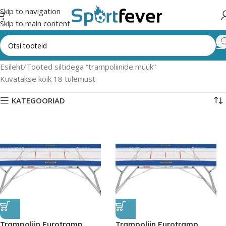
Skip to navigation
Skip to main content
Esileht
Tooted siltidega “trampoliinide müük”
Kuvatakse kõik 18 tulemust
KATEGOORIAD
Trampoliin Eurotramp
Trampoliin Eurotramp