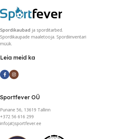
Spordikaubad
ja sporditarbed.
Spordikaupade maaletooja. Spordiinventari
müük.
Leia meid ka
Sportfever OÜ
Punane 56, 13619 Tallinn
+372 56 616 299
info(at)sportfever.ee