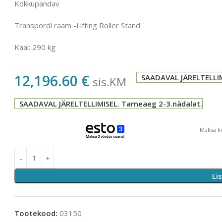
Kokkupandav
Transpordi raam -Lifting Roller Stand
Kaal: 290 kg
12,196.60
€
SAADAVAL JÄRELTELLIM
sis.KM
SAADAVAL JÄRELTELLIMISEL. Tarneaeg 2-3.nädalat.
Maksa ko
Li
Tootekood:
03150