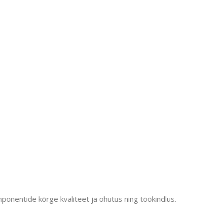
onentide kõrge kvaliteet ja ohutus ning töökindlus.