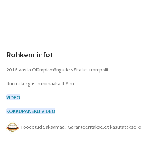
Rohkem infot
2016 aasta Olümpiamängude võistlus trampolii
Ruumi kõrgus: minimaalselt 8 m
VIDEO
KOKKUPANEKU VIDEO
Toodetud Saksamaal. Garanteeritakse,et kasutatakse kõr