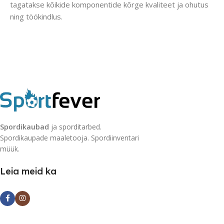
tagatakse kõikide komponentide kõrge kvaliteet ja ohutus
ning töökindlus.
Spordikaubad
ja sporditarbed.
Spordikaupade maaletooja. Spordiinventari
müük.
Leia meid ka