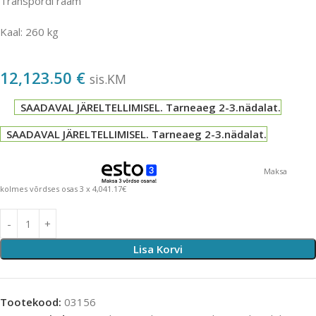
Transpordi raam
Kaal: 260 kg
12,123.50
€
sis.KM
SAADAVAL JÄRELTELLIMISEL. Tarneaeg 2-3.nädalat.
SAADAVAL JÄRELTELLIMISEL. Tarneaeg 2-3.nädalat.
Maksa
kolmes võrdses osas 3 x 4,041.17€
Lisa Korvi
Tootekood:
03156