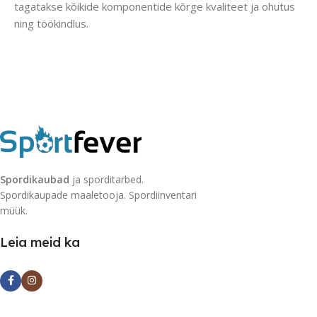
tagatakse kõikide komponentide kõrge kvaliteet ja ohutus
ning töökindlus.
Spordikaubad
ja sporditarbed.
Spordikaupade maaletooja. Spordiinventari
müük.
Leia meid ka