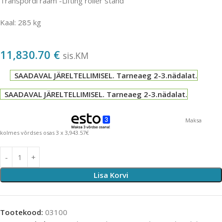
Transpordi raam -Lifting roller stand
Kaal: 285 kg
11,830.70
€
sis.KM
SAADAVAL JÄRELTELLIMISEL. Tarneaeg 2-3.nädalat.
SAADAVAL JÄRELTELLIMISEL. Tarneaeg 2-3.nädalat.
Maksa
kolmes võrdses osas 3 x 3,943.57€
Lisa Korvi
Tootekood:
03100