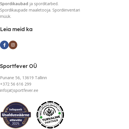
Spordikaubad
ja sporditarbed.
Spordikaupade maaletooja. Spordiinventari
müük.
Leia meid ka
Sportfever OÜ
Punane 56, 13619 Tallinn
+372 56 616 299
info(at)sportfever.ee