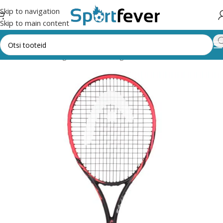
Skip to navigation
Skip to main content
Esileht
Kõik kategooriad
Pallimängud
Tennis
Tennisereketid