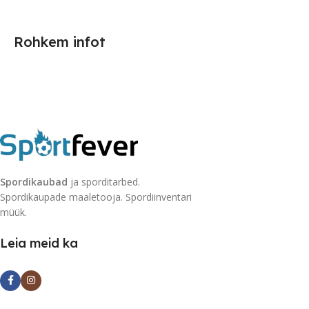
Rohkem infot
Spordikaubad
ja sporditarbed.
Spordikaupade maaletooja. Spordiinventari
müük.
Leia meid ka