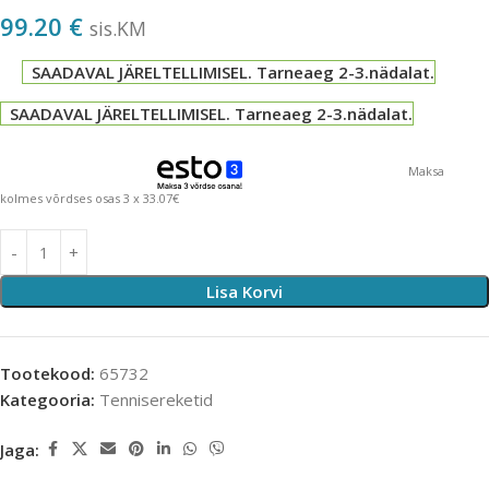
99.20
€
sis.KM
SAADAVAL JÄRELTELLIMISEL. Tarneaeg 2-3.nädalat.
SAADAVAL JÄRELTELLIMISEL. Tarneaeg 2-3.nädalat.
Maksa
kolmes võrdses osas 3 x 33.07€
Lisa Korvi
Tootekood:
65732
Kategooria:
Tennisereketid
Jaga: