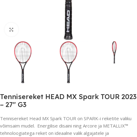
Suurendamiseks klõpsake
Tennisereket HEAD MX Spark TOUR 2023
– 27″ G3
Tennisereket Head MX Spark TOUR on SPARK-i reketite valiku
võimsaim mudel. Energilise disaini ning Arcore ja METALLIX™
tehnoloogiatega reket on ideaalne valik algajatele ja