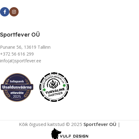
Sportfever OÜ
Punane 56, 13619 Tallinn
+372 56 616 299
info(at)sportfever.ee
Kõik õigused kaitstud © 2025
Sportfever OÜ
|