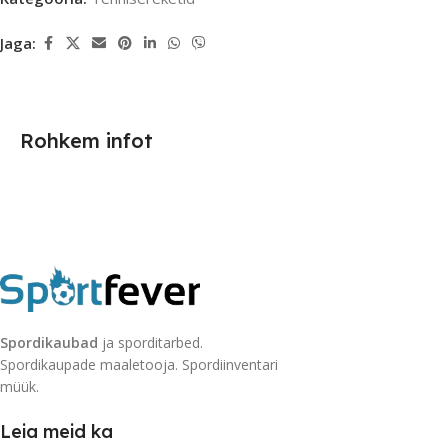
Jaga:
Rohkem infot
Spordikaubad
ja sporditarbed.
Spordikaupade maaletooja. Spordiinventari
müük.
Leia meid ka