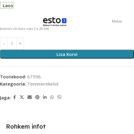
Laos
Maksa
kolmes võrdses osas 3 x 28.93€
Lisa Korvi
Tootekood:
67596.
Kategooria:
Tennisereketid
Jaga:
Rohkem infot