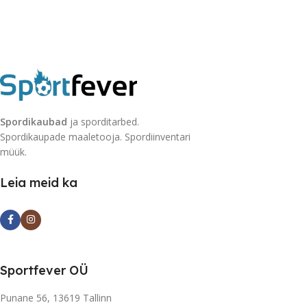
Spordikaubad
ja sporditarbed.
Spordikaupade maaletooja. Spordiinventari
müük.
Leia meid ka
Sportfever OÜ
Punane 56, 13619 Tallinn