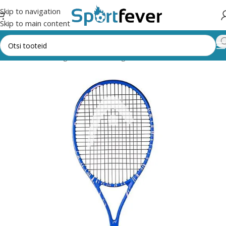
Skip to navigation
Skip to main content
Esileht
Kõik kategooriad
Pallimängud
Tennis
Tennisereketid