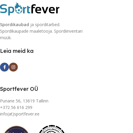
Spordikaubad
ja sporditarbed.
Spordikaupade maaletooja. Spordiinventari
müük.
Leia meid ka
Sportfever OÜ
Punane 56, 13619 Tallinn
+372 56 616 299
info(at)sportfever.ee