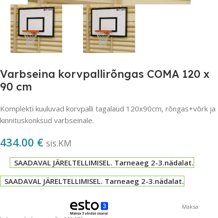
Varbseina korvpallirõngas COMA 120 x
90 cm
Komplekti kuuluvad korvpalli tagalaud 120x90cm, rõngas+võrk ja
kinnituskonksud varbseinale.
434.00
€
sis.KM
SAADAVAL JÄRELTELLIMISEL. Tarneaeg 2-3.nädalat.
SAADAVAL JÄRELTELLIMISEL. Tarneaeg 2-3.nädalat.
Maksa