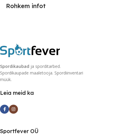
Rohkem infot
Spordikaubad
ja sporditarbed.
Spordikaupade maaletooja. Spordiinventari
müük.
Leia meid ka
Sportfever OÜ