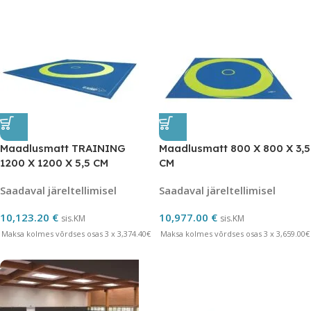
Maadlusmatt TRAINING
Maadlusmatt 800 X 800 X 3,5
1200 X 1200 X 5,5 CM
CM
Saadaval järeltellimisel
Saadaval järeltellimisel
10,123.20
€
10,977.00
€
sis.KM
sis.KM
Maksa kolmes võrdses osas 3 x 3,374.40€
Maksa kolmes võrdses osas 3 x 3,659.00€