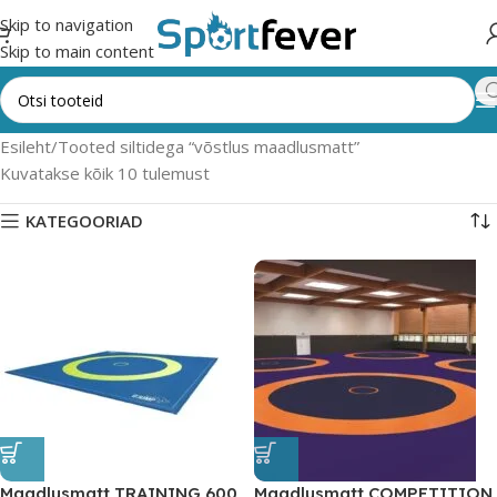
Skip to navigation
Skip to main content
Esileht
Tooted siltidega “võstlus maadlusmatt”
Kuvatakse kõik 10 tulemust
KATEGOORIAD
Maadlusmatt TRAINING 600
Maadlusmatt COMPETITION