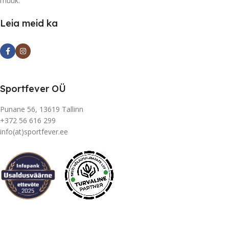
müük.
Leia meid ka
Sportfever OÜ
Punane 56, 13619 Tallinn
+372 56 616 299
info(at)sportfever.ee