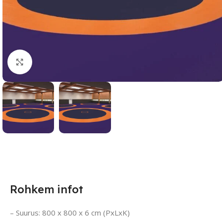
Suurendamiseks klõpsake
Rohkem infot
– Suurus: 800 x 800 x 6 cm (PxLxK)