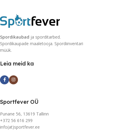
Spordikaubad
ja sporditarbed.
Spordikaupade maaletooja. Spordiinventari
müük.
Leia meid ka
Sportfever OÜ
Punane 56, 13619 Tallinn
+372 56 616 299
info(at)sportfever.ee