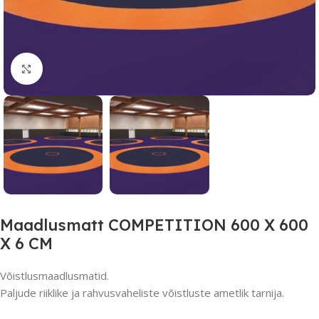
Suurendamiseks klõpsake
Maadlusmatt COMPETITION 600 X 600
X 6 CM
Võistlusmaadlusmatid.
Paljude riiklike ja rahvusvaheliste võistluste ametlik tarnija.