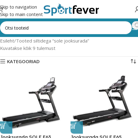
Skip to navigation
Skip to main content
Esileht
Tooted siltidega “sole jooksurada”
Kuvatakse kõik 9 tulemust
KATEGOORIAD
Jooksurada SOLE F63
Jooksurada SOLE F65