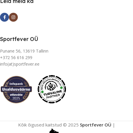
Leia meid ka
Sportfever OÜ
Punane 56, 13619 Tallinn
+372 56 616 299
info(at)sportfever.ee
Kõik õigused kaitstud © 2025
Sportfever OÜ
|