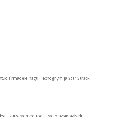
tud firmadele nagu Tecnoghym ja Star Strack.
oksul, kui seadmed töötavad maksimaalselt.