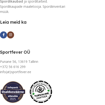
Spordikaubad
ja sporditarbed.
Spordikaupade maaletooja. Spordiinventari
müük.
Leia meid ka
Sportfever OÜ
Punane 56, 13619 Tallinn
+372 56 616 299
info(at)sportfever.ee