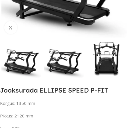
Suurendamiseks klõpsake
Jooksurada ELLIPSE SPEED P-FIT
Kõrgus: 1350 mm
Pikkus: 2120 mm