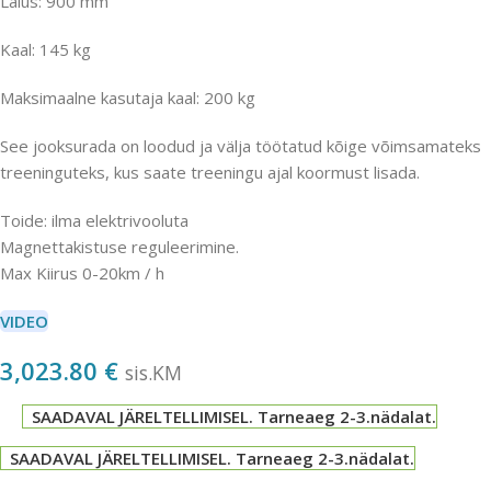
Laius: 900 mm
Kaal: 145 kg
Maksimaalne kasutaja kaal: 200 kg
See jooksurada on loodud ja välja töötatud kõige võimsamateks
treeninguteks, kus saate treeningu ajal koormust lisada.
Toide: ilma elektrivooluta
Magnettakistuse reguleerimine.
Max Kiirus 0-20km / h
VIDEO
3,023.80
€
sis.KM
SAADAVAL JÄRELTELLIMISEL. Tarneaeg 2-3.nädalat.
SAADAVAL JÄRELTELLIMISEL. Tarneaeg 2-3.nädalat.