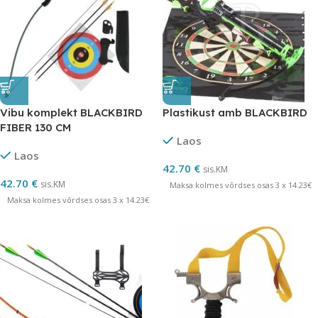
Vibu komplekt BLACKBIRD
Plastikust amb BLACKBIRD
FIBER 130 CM
Laos
Laos
42.70
€
sis.KM
42.70
€
sis.KM
Maksa kolmes võrdses osas 3 x 14.23€
Maksa kolmes võrdses osas 3 x 14.23€