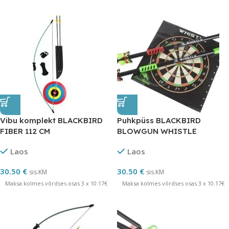
Vibu komplekt BLACKBIRD
Puhkpüss BLACKBIRD
FIBER 112 CM
BLOWGUN WHISTLE
Laos
Laos
30.50
€
30.50
€
sis.KM
sis.KM
Maksa kolmes võrdses osas 3 x 10.17€
Maksa kolmes võrdses osas 3 x 10.17€