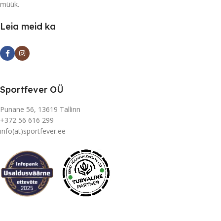
müük.
Leia meid ka
Sportfever OÜ
Punane 56, 13619 Tallinn
+372 56 616 299
info(at)sportfever.ee