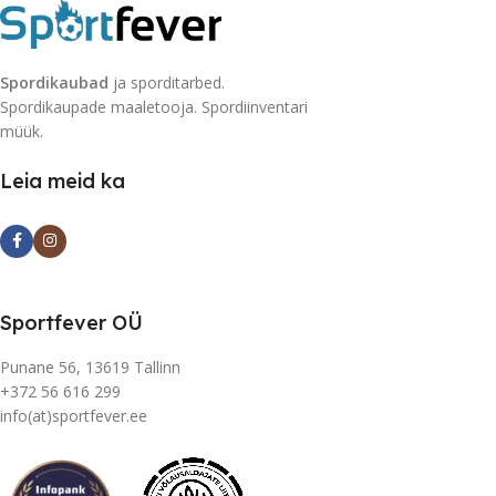
Spordikaubad
ja sporditarbed.
Spordikaupade maaletooja. Spordiinventari
müük.
Leia meid ka
Sportfever OÜ
Punane 56, 13619 Tallinn
+372 56 616 299
info(at)sportfever.ee