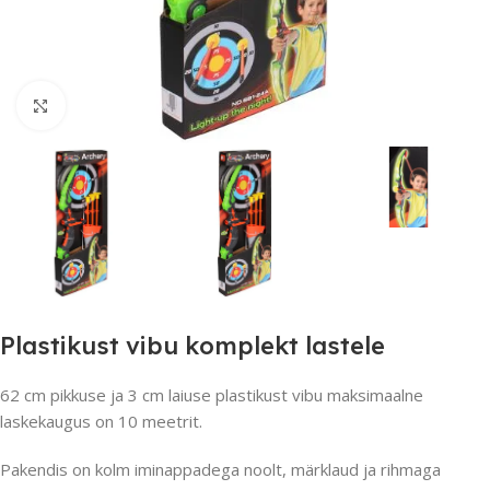
Suurendamiseks klõpsake
Plastikust vibu komplekt lastele
62 cm pikkuse ja 3 cm laiuse plastikust vibu maksimaalne
laskekaugus on 10 meetrit.
Pakendis on kolm iminappadega noolt, märklaud ja rihmaga