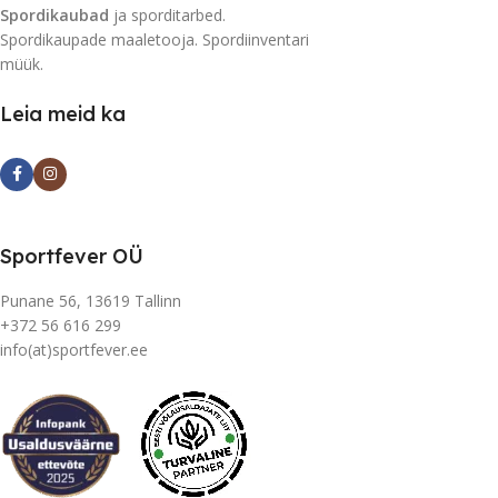
Spordikaubad
ja sporditarbed.
Spordikaupade maaletooja. Spordiinventari
müük.
Leia meid ka
Sportfever OÜ
Punane 56, 13619 Tallinn
+372 56 616 299
info(at)sportfever.ee