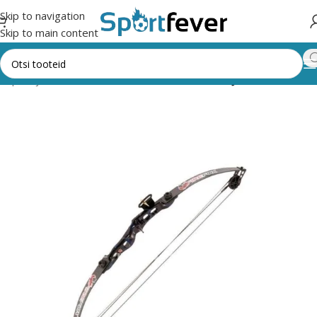
Skip to navigation
Skip to main content
busport ja rakulkad
VIBUD, AMMUD, RAKULKAD JA PUHKPÜSSID