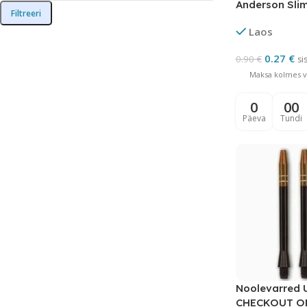
Anderson Slim
Filtreeri
Laos
0.27
€
0.90
€
si
Maksa kolmes võ
0
00
Päeva
Tundi
Noolevarred 
CHECKOUT O