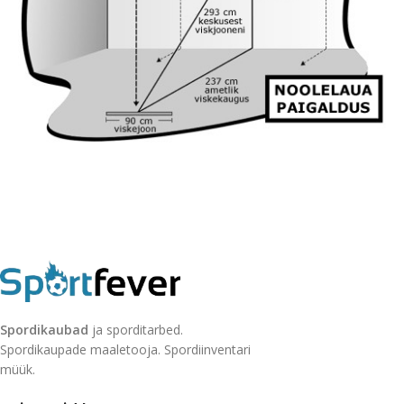
Spordikaubad
ja sporditarbed.
Spordikaupade maaletooja. Spordiinventari
müük.