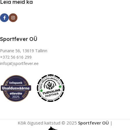
Leia meid ka
Sportfever OÜ
Punane 56, 13619 Tallinn
+372 56 616 299
info(at)sportfever.ee
Kõik õigused kaitstud © 2025
Sportfever OÜ
|