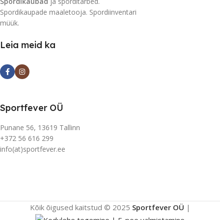
Spordikaubad
ja sporditarbed.
Spordikaupade maaletooja. Spordiinventari
müük.
Leia meid ka
Sportfever OÜ
Punane 56, 13619 Tallinn
+372 56 616 299
info(at)sportfever.ee
Kõik õigused kaitstud © 2025
Sportfever OÜ
|