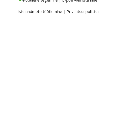
Isikuandmete töötlemine
|
Privaatsuspoliitika