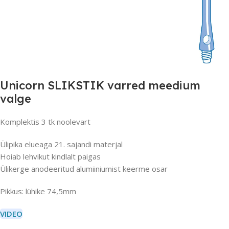
Unicorn SLIKSTIK varred meedium
valge
Komplektis 3 tk noolevart
Ülipika elueaga 21. sajandi materjal
Hoiab lehvikut kindlalt paigas
Ülikerge anodeeritud alumiiniumist keerme osar
Pikkus: lühike 74,5mm
VIDEO