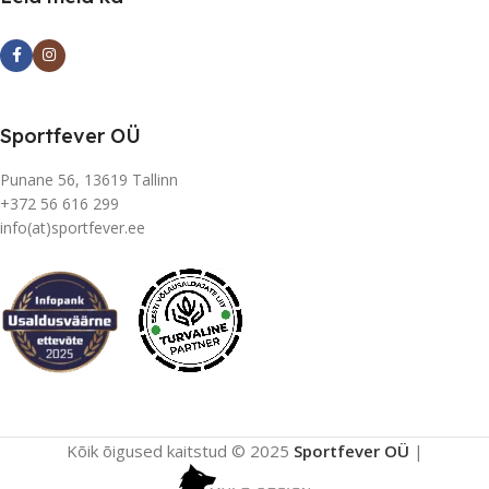
Sportfever OÜ
Punane 56, 13619 Tallinn
+372 56 616 299
info(at)sportfever.ee
Kõik õigused kaitstud © 2025
Sportfever OÜ
|