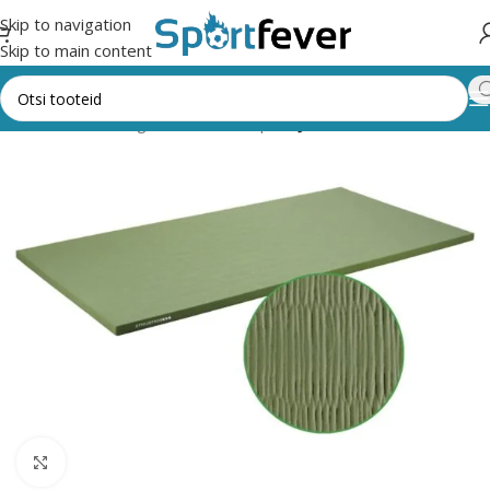
Skip to navigation
Skip to main content
Esileht
Kõik kategooriad
Võitlussport
JUDO
Suurendamiseks klõpsake