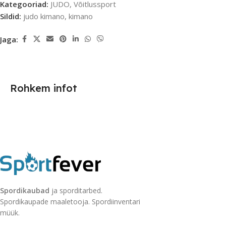
Kategooriad:
JUDO
,
Võitlussport
Sildid:
judo kimano
,
kimano
Jaga:
Rohkem infot
Spordikaubad
ja sporditarbed.
Spordikaupade maaletooja. Spordiinventari
müük.