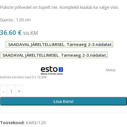
Pükste põlvedel on topelt riie. Komplekti kuulub ka valge vöö.
Suurus : 120 cm
36.60
€
sis.KM
SAADAVAL JÄRELTELLIMISEL. Tarneaeg 2-3.nädalat.
SAADAVAL JÄRELTELLIMISEL. Tarneaeg 2-3.nädalat.
Maksa
kolmes võrdses osas 3 x 12.20€
Lisa Korvi
Tootekood:
KAR3/120