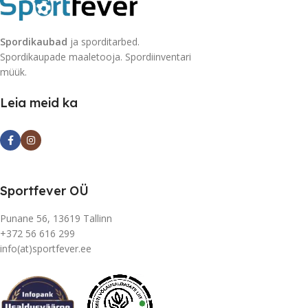
Spordikaubad
ja sporditarbed.
Spordikaupade maaletooja. Spordiinventari
müük.
Leia meid ka
Sportfever OÜ
Punane 56, 13619 Tallinn
+372 56 616 299
info(at)sportfever.ee