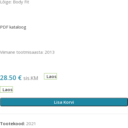
Lõige: Body Fit
PDF kataloog
Viimane tootmisaasta: 2013
28.50
€
Laos
sis.KM
Laos
Lisa Korvi
Tootekood:
2021