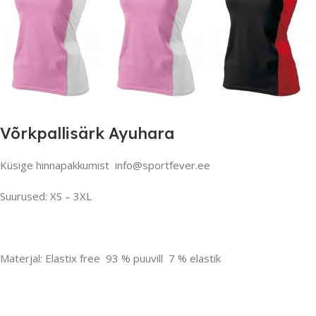
Võrkpallisärk Ayuhara
Küsige hinnapakkumist info@sportfever.ee
Suurused: XS – 3XL
Materjal: Elastix free 93 % puuvill 7 % elastik