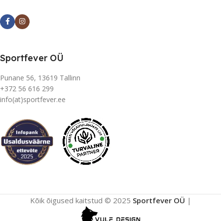
Sportfever OÜ
Punane 56, 13619 Tallinn
+372 56 616 299
info(at)sportfever.ee
Kõik õigused kaitstud © 2025
Sportfever OÜ
|