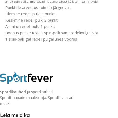
ainult spin-pallid, mis jäävad rippuma
pärast kõik spin-palli viskeid.
Punktide arvestus toimub järgnevalt
Ülemine redeli pulk: 3 punkti
Keskmine redeli pulk: 2 punkti
Alumine redeli pulk: 1 punkt.
Boonus punkt: Kõik 3 spin-palli samaredelipulgal või
1 spin-pall igal redeli pulgal ühes voorus
Spordikaubad
ja sporditarbed.
Spordikaupade maaletooja. Spordiinventari
müük.
Leia meid ka